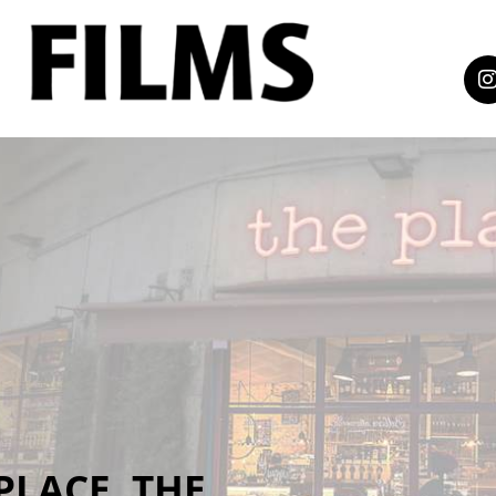
PLACE, THE