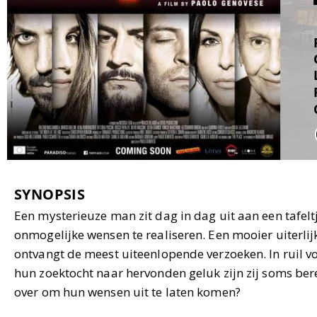
SYNOPSIS
Een mysterieuze man zit dag in dag uit aan een tafelt
onmogelijke wensen te realiseren. Een mooier uiterli
ontvangt de meest uiteenlopende verzoeken. In ruil v
hun zoektocht naar hervonden geluk zijn zij soms bere
over om hun wensen uit te laten komen?