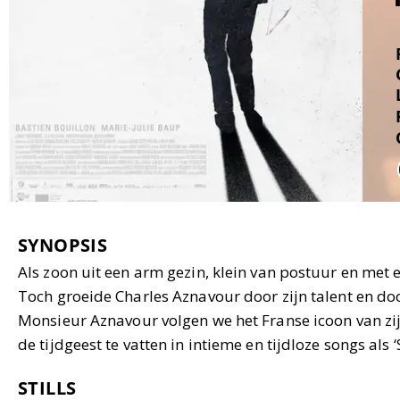
SYNOPSIS
Als zoon uit een arm gezin, klein van postuur en met
Toch groeide Charles Aznavour door zijn talent en do
Monsieur Aznavour volgen we het Franse icoon van zi
de tijdgeest te vatten in intieme en tijdloze songs als 
STILLS