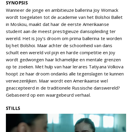
SYNOPSIS
Wanneer de jonge en ambitieuze ballerina Joy Womack
wordt toegelaten tot de academie van het Bolshoi Ballet
in Moskou, maakt dat haar de eerste Amerikaanse
student aan de meest prestigieuze dansopleiding ter
wereld. Het is Joy’s droom om prima ballerina te worden
bij het Bolshoi. Maar achter de schoonheid van dans
schuilt een wereld vol pijn en harde competitie en Joy
wordt gedwongen haar lichamelijke en mentale grenzen
op te zoeken. Met hulp van haar lerares Tatiyana Volkova
hoopt ze haar droom ondanks alle tegenslagen te kunnen
verwezenlijken. Maar wordt een Amerikaanse wel
geaccepteerd in de traditionele Russische danswereld?
Gebaseerd op een waargebeurd verhaal.
STILLS