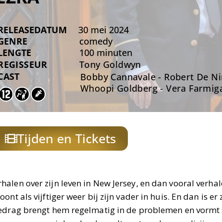
RELEASEDATUM
30 mei 2024
GENRE
comedy
LENGTE
100 minuten
REGISSEUR
Tony Goldwyn
CAST
Bobby Cannavale - Robert De Nir
Whoopi Goldberg - Vera Farmig
Tijden en Tickets
alen over zijn leven in New Jersey, en dan vooral verha
t als vijftiger weer bij zijn vader in huis. En dan is er 
gedrag brengt hem regelmatig in de problemen en vormt 