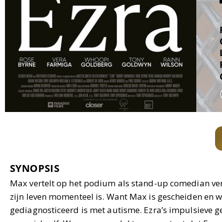
SYNOPSIS
Max vertelt op het podium als stand-up comedian verh
zijn leven momenteel is. Want Max is gescheiden en woon
gediagnosticeerd is met autisme. Ezra’s impulsieve 