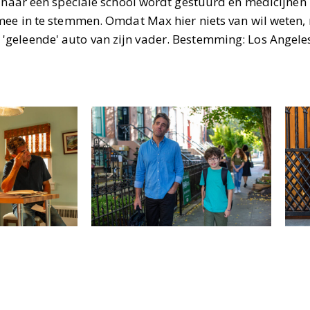
a naar een speciale school wordt gestuurd en medicijne
mee in te stemmen. Omdat Max hier niets van wil weten,
'geleende' auto van zijn vader. Bestemming: Los Angel