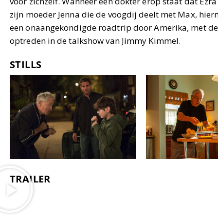
voor zichzelf. Wanneer een dokter erop staat dat Ezr
zijn moeder Jenna die de voogdij deelt met Max, hier
een onaangekondigde roadtrip door Amerika, met de 
optreden in de talkshow van Jimmy Kimmel.
STILLS
TRAILER